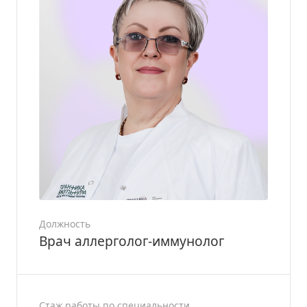
Должность
Врач аллерголог-иммунолог
Стаж работы по специальности