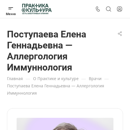
Поступаева Елена
Геннадьевна —
Аллергология
Иммуннология
—
—
—
Главная
О Практике и культуре
Врачи
Поступаева Елена Геннадьевна — Аллергология
Иммуннология