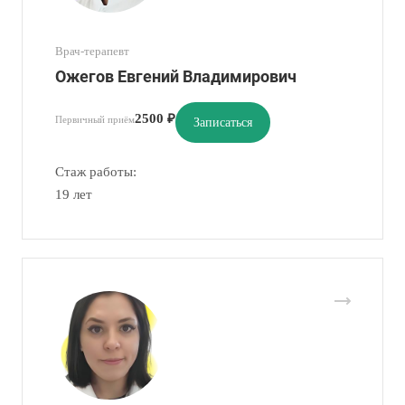
Врач-терапевт
Ожегов Евгений Владимирович
2500 ₽
Первичный приём
Записаться
Стаж работы:
19 лет