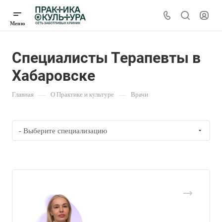
Специалисты Терапевты в
Хабаровске
Главная
—
О Практике и культуре
—
Врачи
- Выберите специализацию