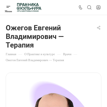
Ожегов Евгений
Владимирович —
Терапия
Главная
—
О Практике и культуре
—
Врачи
—
Ожегов Евгений Владимирович — Терапия