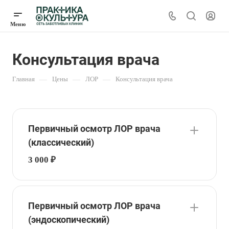
Консультация врача
Главная
—
Цены
—
ЛОР
—
Консультация врача
Первичный осмотр ЛОР врача
(классический)
3 000 ₽
Первичный осмотр ЛОР врача
(эндоскопический)