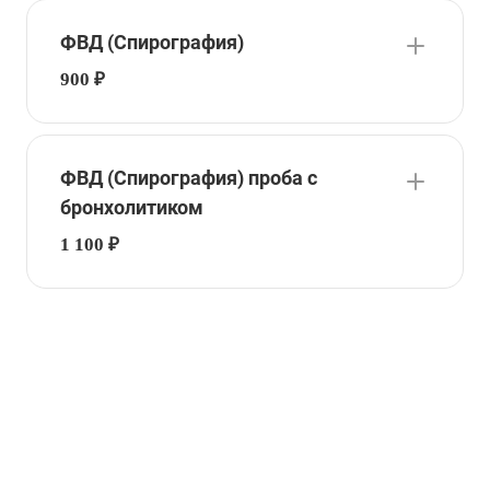
ФВД (Спирография)
900 ₽
ФВД (Спирография) проба с
бронхолитиком
1 100 ₽