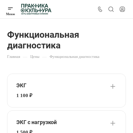
Функциональная
диагностика
Главная
—
Цены
—
Функциональная диагностика
ЭКГ
1 100 ₽
ЭКГ с нагрузкой
1 500 ₽