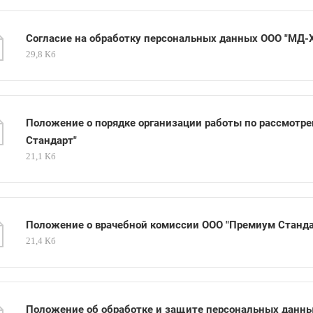
Согласие на обработку персональных данных ООО "МД-
29,8 Кб
Положение о порядке организации работы по рассмотр
Стандарт"
21,1 Кб
Положение о врачебной комиссии ООО "Премиум Станда
21,4 Кб
Положение об обработке и защите персональных данны