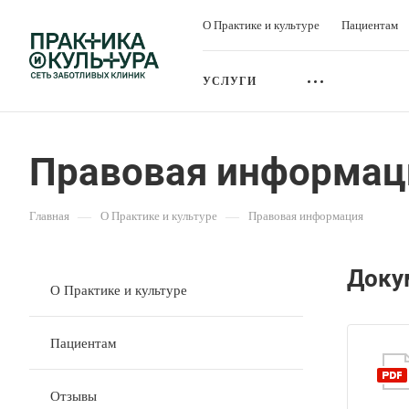
О Практике и культуре
Пациентам
УСЛУГИ
Правовая информац
Главная
—
О Практике и культуре
—
Правовая информация
Доку
О Практике и культуре
Пациентам
Отзывы