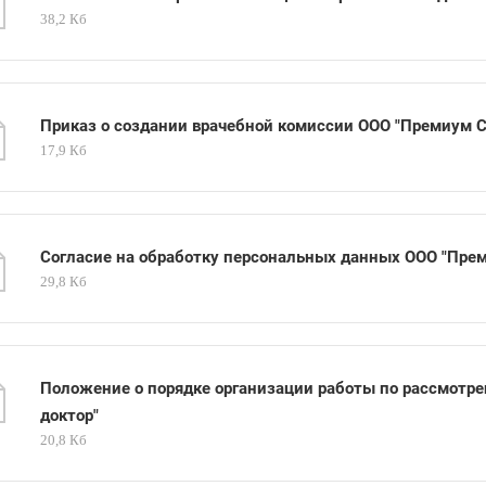
38,2 Кб
Приказ о создании врачебной комиссии ООО "Премиум 
17,9 Кб
Согласие на обработку персональных данных ООО "Пре
29,8 Кб
Положение о порядке организации работы по рассмотр
доктор"
20,8 Кб