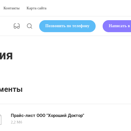
Контакты
Карта сайта
Позвонить по телефону
Написать 
ия
менты
Прайс-лист ООО "Хороший Доктор"
2,2 Мб