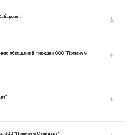
Хабаровск"
ению обращений граждан ООО "Премиум
рт"
х ООО "Премиум Стандарт"