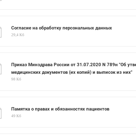
Согласие на обработку персональных данных
29,4 Кб
Приказ Минздрава России от 31.07.2020 N 789н "Об ут
медицинских документов (их копий) и выписок из них"
98 Кб
Памятка о правах и обязанностях пациентов
49 Кб