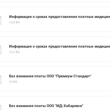
Информация о сроках предоставления платных медицин
13,6 Кб
Информация о сроках предоставления платных медицин
13,5 Кб
Без взимания платы ООО "Премиум Стандарт"
16 Кб
Без взимания платы ООО "МД-Хабаровск"