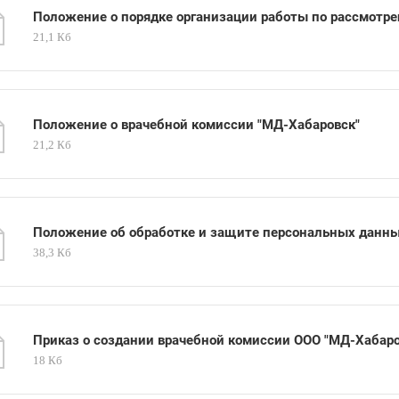
Положение о порядке организации работы по рассмотре
21,1 Кб
Положение о врачебной комиссии "МД-Хабаровск"
21,2 Кб
Положение об обработке и защите персональных данны
38,3 Кб
Приказ о создании врачебной комиссии ООО "МД-Хабаро
18 Кб