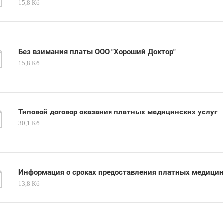
15,8 Кб
Без взимания платы ООО "Хороший Доктор"
15,8 Кб
Типовой договор оказания платных медицинских услуг
30,1 Кб
Информация о сроках предоставления платных медицин
13,8 Кб