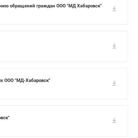
нию обращений граждан ООО "МД Хабаровск"
х ООО "МД-Хабаровск"
вск"