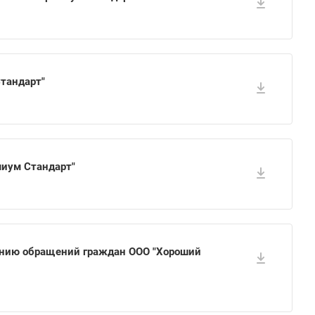
Стандарт"
миум Стандарт"
ению обращений граждан ООО "Хороший