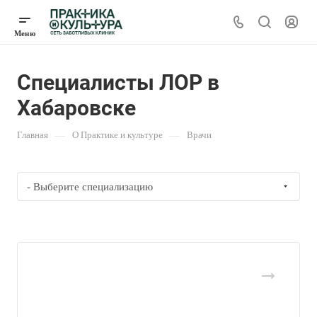
Специалисты ЛОР в
Хабаровске
Главная
—
О Практике и культуре
—
Врачи
- Выберите специализацию