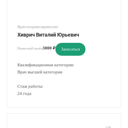
Врач-оториноларинголог
Хиврич Виталий Юрьевич
3000 ₽
Первичный приём
Записаться
Квалификационная категория:
Врач высшей категории
Стаж работы:
24 года