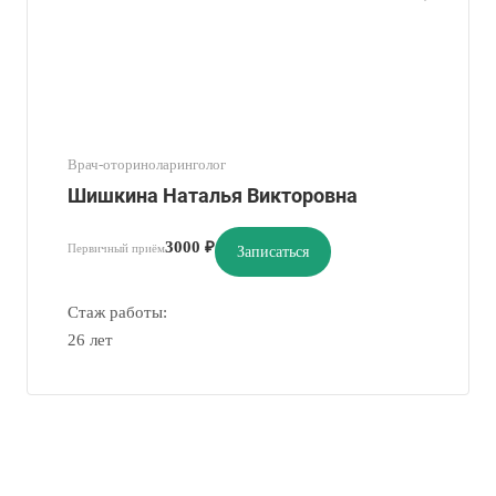
Врач-оториноларинголог
Шишкина Наталья Викторовна
3000 ₽
Первичный приём
Записаться
Стаж работы:
26 лет