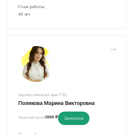
Стаж работы:
40 лет
Акушер-гинеколог, врач УЗД
Полякова Марина Викторовна
3000 ₽
Первичный приём
Записаться