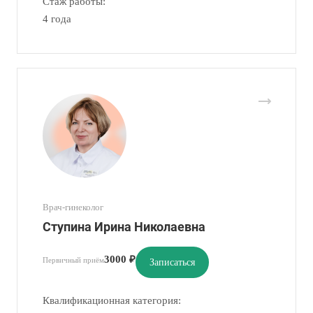
Стаж работы:
4 года
Врач-гинеколог
Ступина Ирина Николаевна
3000 ₽
Первичный приём
Записаться
Квалификационная категория: