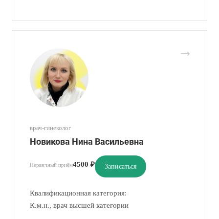
врач-гинеколог
Новикова Нина Васильевна
4500 ₽
Первичный приём
Записаться
Квалификационная категория:
К.м.н., врач высшей категории