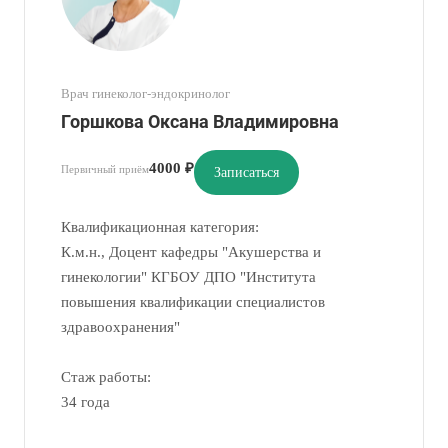
Врач гинеколог-эндокринолог
Горшкова Оксана Владимировна
4000 ₽
Первичный приём
Записаться
Квалификационная категория:
К.м.н., Доцент кафедры "Акушерства и
гинекологии" КГБОУ ДПО "Института
повышения квалификации специалистов
здравоохранения"
Стаж работы:
34 года