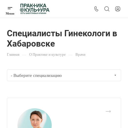
Специалисты Гинекологи в
Хабаровске
Главная
—
О Практике и культуре
—
Врачи
- Выберите специализацию