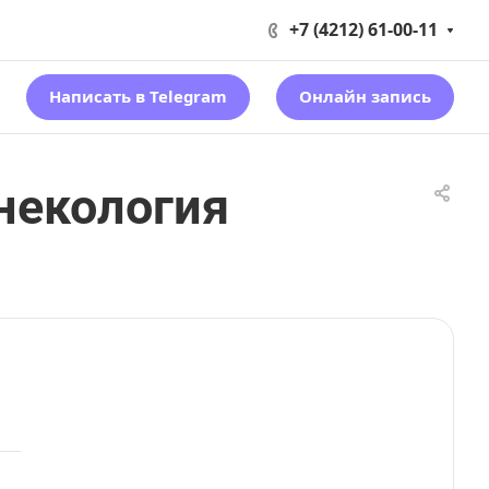
+7 (4212) 61-00-11
Написать в Telegram
Онлайн запись
некология