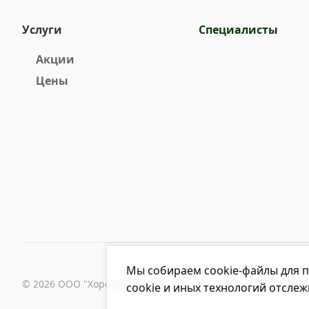
Услуги
Специалисты
Акции
Цены
Мы собираем cookie-файлы для п
© 2026 ООО "Хороший Доктор"
Политика конфид
cookie и иных технологий отслеж