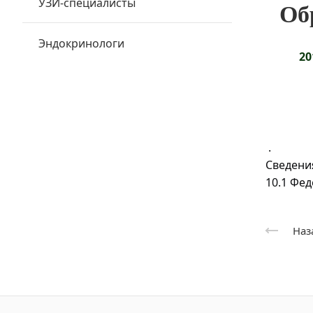
УЗИ-специалисты
Об
Эндокринологи
20
.
Сведени
10.1 Фе
Наз