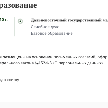
разование
10 г.
Дальневосточный государственный ме
Лечебное дело
Базовое образование
я размещены на основании письменных согласий, оформл
дерального закона №152-ФЗ «О персональных данных».
ад к списку