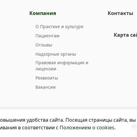
Компания
Контакты
О Практике и культуре
Карта са
Пациентам
Отзывы
Надзорные органы
Правовая информация и
лицензии
Реквизиты
Вакансии
овышения удобства сайта. Посещая страницы сайта, вы
енциальности
Версия для слабовидящих
ивания в соответствии с
Положением о cookies
.