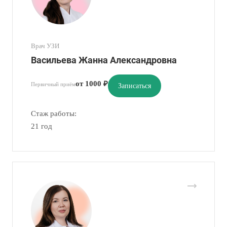
Врач УЗИ
Васильева Жанна Александровна
от 1000 ₽
Первичный приём
Записаться
Стаж работы:
21 год