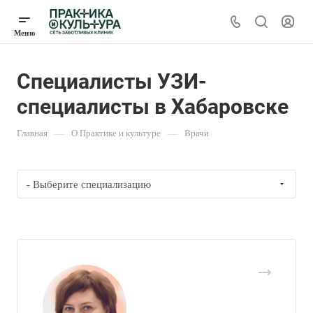
Специалисты УЗИ-
специалисты в Хабаровске
Главная
—
О Практике и культуре
—
Врачи
- Выберите специализацию