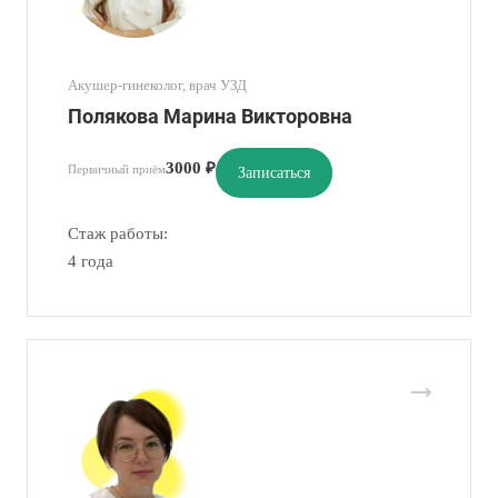
Акушер-гинеколог, врач УЗД
Полякова Марина Викторовна
3000 ₽
Первичный приём
Записаться
Стаж работы:
4 года