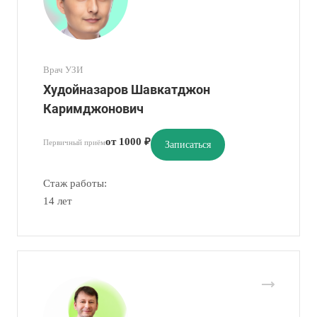
Врач УЗИ
Худойназаров Шавкатджон
Каримджонович
от 1000 ₽
Первичный приём
Записаться
Стаж работы:
14 лет