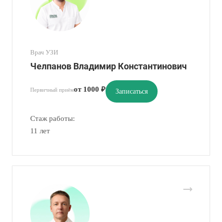
Врач УЗИ
Челпанов Владимир Константинович
от 1000 ₽
Первичный приём
Записаться
Стаж работы:
11 лет