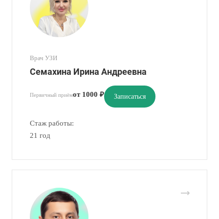
Врач УЗИ
Семахина Ирина Андреевна
от 1000 ₽
Первичный приём
Записаться
Стаж работы:
21 год