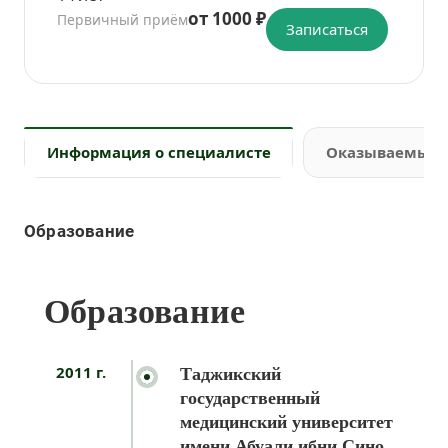
от 1000 ₽
Первичный приём
Записаться
Информация о специалисте
Оказываемые 
Образование
Образование
2011 г.
Таджикский
государственный
медицинский университет
имени Абуали ибни Сино