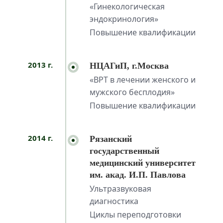
«Гинекологическая
эндокринология»
Повышение квалификации
2013 г.
НЦАГиП, г.Москва
«ВРТ в лечении женского и
мужского бесплодия»
Повышение квалификации
2014 г.
Рязанский
государственный
медицинский университет
им. акад. И.П. Павлова
Ультразвуковая
диагностика
Циклы переподготовки