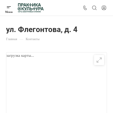
ул. Флегонтова, д. 4
Главная
—
Контакты
загрузка карты...