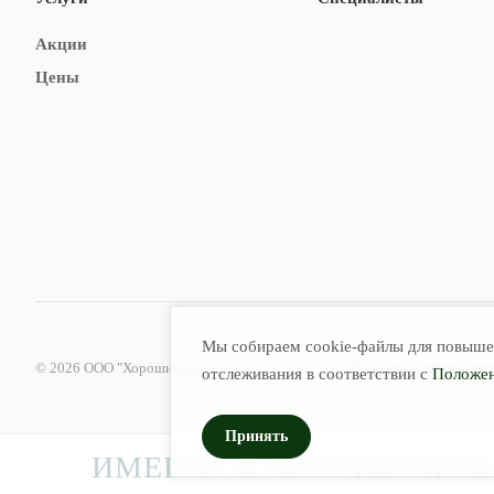
Акции
Цены
Мы собираем cookie-файлы для повышен
© 2026 ООО "Хороший Доктор"
Политика конфиденциа
отслеживания в соответствии с
Положен
Принять
ИМЕЮТСЯ ПРОТИВОПОКА