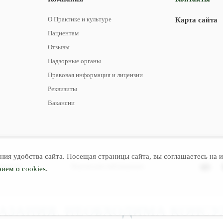
О Практике и культуре
Карта сайта
Пациентам
Отзывы
Надзорные органы
Правовая информация и лицензии
Реквизиты
Вакансии
ия удобства сайта. Посещая страницы сайта, вы соглашаетесь на и
льности
Версия для слабовидящих
ием о cookies
.
ЗАНИЯ. НЕОБХОДИМА КОНСУ