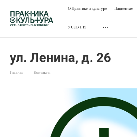
О Практике и культуре
Пациентам
УСЛУГИ
ул. Ленина, д. 26
Главная
—
Контакты