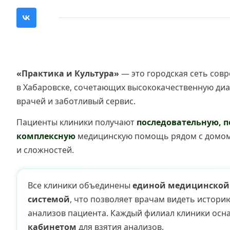
«Практика и Культура»
— это городская сеть сов
в Хабаровске, сочетающих высококачественную диа
врачей и заботливый сервис.
Пациенты клиники получают
последовательную, п
комплексную
медицинскую помощь рядом с домом
и сложностей.
Все клиники объединены
единой медицинско
системой
, что позволяет врачам видеть истор
анализов пациента. Каждый филиал клиники ос
кабинетом
для взятия анализов.