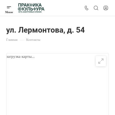
ул. Лермонтова, д. 54
Главная
—
Контакты
загрузка карты...