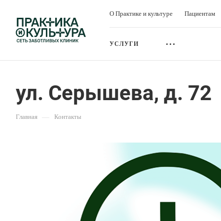
О Практике и культуре
Пациентам
УСЛУГИ
ул. Серышева, д. 72
Главная
—
Контакты