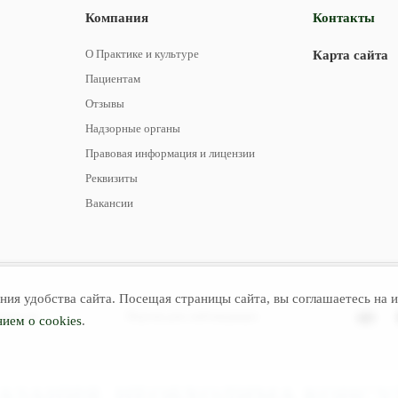
Компания
Контакты
О Практике и культуре
Карта сайта
Пациентам
Отзывы
Надзорные органы
Правовая информация и лицензии
Реквизиты
Вакансии
ия удобства сайта. Посещая страницы сайта, вы соглашаетесь на и
льности
Версия для слабовидящих
ием о cookies
.
ЗАНИЯ. НЕОБХОДИМА КОНСУ