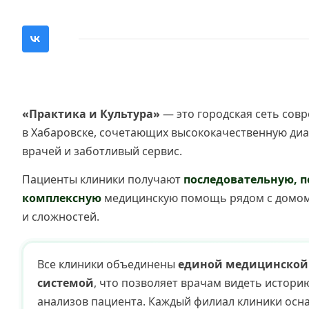
«Практика и Культура»
— это городская сеть сов
в Хабаровске, сочетающих высококачественную диа
врачей и заботливый сервис.
Пациенты клиники получают
последовательную, п
комплексную
медицинскую помощь рядом с домом
и сложностей.
Все клиники объединены
единой медицинско
системой
, что позволяет врачам видеть истор
анализов пациента. Каждый филиал клиники ос