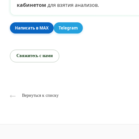
кабинетом
для взятия анализов.
Написать в MAX
Telegram
Свяжитесь с нами
Вернуться к списку