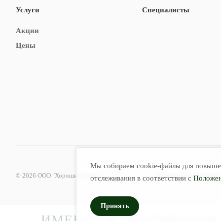
Услуги
Специалисты
Акции
Цены
Мы собираем cookie-файлы для повышен
© 2026 ООО "Хороший Доктор"
Политика конфиденциа
отслеживания в соответствии с
Положен
Принять
ИМЕЮТСЯ ПРОТИВОПОКА