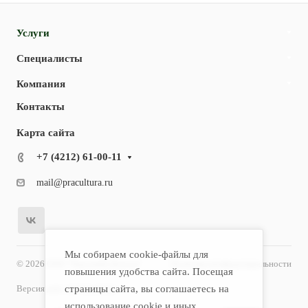
Услуги
Специалисты
Компания
Контакты
Карта сайта
+7 (4212) 61-00-11
mail@pracultura.ru
Мы собираем cookie-файлы для
© 2026 ООО "Хороший Доктор"
Политика конфиденциальности
повышения удобства сайта. Посещая
Версия для слабовидящих
страницы сайта, вы соглашаетесь на
использование cookie и иных