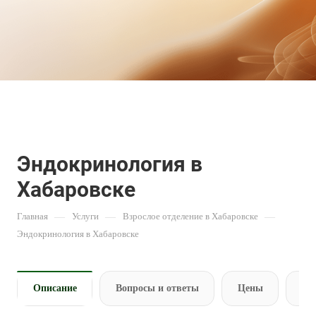
Эндокринология в
Хабаровске
Главная
—
Услуги
—
Взрослое отделение в Хабаровске
—
Эндокринология в Хабаровске
Описание
Вопросы и ответы
Цены
За