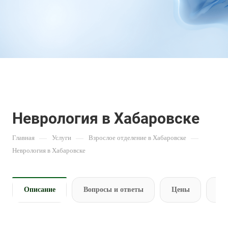
Неврология в Хабаровске
Главная
—
Услуги
—
Взрослое отделение в Хабаровске
—
Неврология в Хабаровске
Описание
Вопросы и ответы
Цены
За