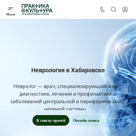
Неврология в Хабаровске
Невролог — врач, специализирующийся на
диагностике, лечении и профилактике
заболеваний центральной и периферической
нервной системы.
К списку врачей
Онлайн запись