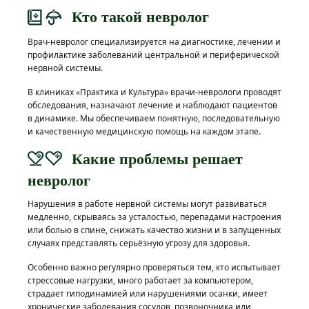
Кто такой невролог
Врач-невролог специализируется на диагностике, лечении и
профилактике заболеваний центральной и периферической
нервной системы.
В клиниках «Практика и Культура» врачи-неврологи проводят
обследования, назначают лечение и наблюдают пациентов
в динамике. Мы обеспечиваем понятную, последовательную
и качественную медицинскую помощь на каждом этапе.
Какие проблемы решает
невролог
Нарушения в работе нервной системы могут развиваться
медленно, скрываясь за усталостью, перепадами настроения
или болью в спине, снижать качество жизни и в запущенных
случаях представлять серьёзную угрозу для здоровья.
Особенно важно регулярно проверяться тем, кто испытывает
стрессовые нагрузки, много работает за компьютером,
страдает гиподинамией или нарушениями осанки, имеет
хронические заболевания сосудов, позвоночника или