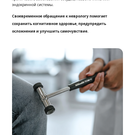
эндокринной системы.
Своевременное обращение к неврологу помогает
сохранить когнитивное здоровье, предупредить
осложнения и улучшить самочувствие.