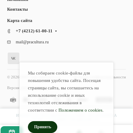
Контакты
Карта сайта
+7 (4212) 61-00-11
mail@pracultura.ru
Мы собираем cookie-файлы для
© 2026 ООО "Хороший Доктор"
Политика конфиденциальности
повышения удобства сайта. Посещая
Версия для слабовидящих
страницы сайта, вы соглашаетесь на
использование cookie и иных
технологий отслеживания в
соответствии с
Положением о cookies
.
ИМЕЮТСЯ ПРОТИВОПОКАЗАНИЯ. НЕОБХОДИМА
КОНСУЛЬТАЦИЯ СПЕЦИАЛИСТА.
Принять