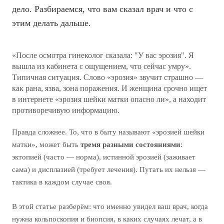
дело. Разбираемся, что вам сказал врач и что с
этим делать дальше.
«После осмотра гинеколог сказала: "У вас эрозия". Я
вышла из кабинета с ощущением, что сейчас умру».
Типичная ситуация. Слово «эрозия» звучит страшно —
как рана, язва, зона поражения. И женщина срочно ищет
в интернете «эрозия шейки матки опасно ли», а находит
противоречивую информацию.
Правда сложнее. То, что в быту называют «эрозией шейки
матки», может быть
тремя разными состояниями
:
эктопией (часто — норма), истинной эрозией (заживает
сама) и дисплазией (требует лечения). Путать их нельзя —
тактика в каждом случае своя.
В этой статье разберём: что именно увидел ваш врач, когда
нужна кольпоскопия и биопсия, в каких случаях лечат, а в