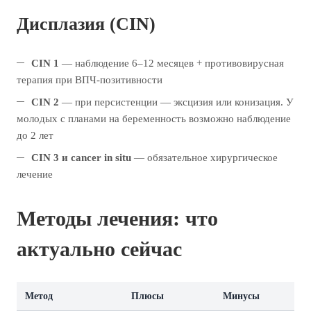
Дисплазия (CIN)
CIN 1
— наблюдение 6–12 месяцев + противовирусная
терапия при ВПЧ-позитивности
CIN 2
— при персистенции — эксцизия или конизация. У
молодых с планами на беременность возможно наблюдение
до 2 лет
CIN 3 и cancer in situ
— обязательное хирургическое
лечение
Методы лечения: что
актуально сейчас
Метод
Плюсы
Минусы