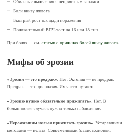
Обильные выделения с неприятным запахом
Боли внизу живота
Быстрый рост площади поражения
Положительный ВПЧ-тест на 16 или 18 тип
При болях — см.
статью о причинах болей внизу живота
.
Мифы об эрозии
«Эрозия — это предрак».
Нет. Эктопия — не предрак.
Предрак — это дисплазия. Их часто путают.
«Эрозию нужно обязательно прижигать».
Нет. В
большинстве случаев нужно только наблюдение.
«Нерожавшим нельзя прижигать эрозию».
Устаревшими
методами — нельзя. Современными (радиоволновой,