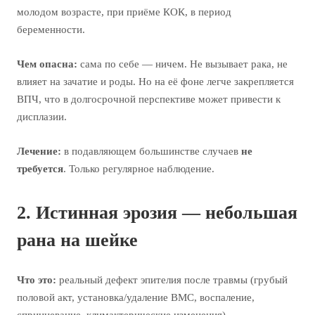
молодом возрасте, при приёме КОК, в период
беременности.
Чем опасна:
сама по себе — ничем. Не вызывает рака, не
влияет на зачатие и роды. Но на её фоне легче закрепляется
ВПЧ, что в долгосрочной перспективе может привести к
дисплазии.
Лечение:
в подавляющем большинстве случаев
не
требуется
. Только регулярное наблюдение.
2. Истинная эрозия — небольшая
рана на шейке
Что это:
реальный дефект эпителия после травмы (грубый
половой акт, установка/удаление ВМС, воспаление,
спринцевание, климактерические изменения).