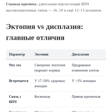
Главная причина:
длительная персистенция ВПЧ
высокоонкогенных типов — 16, 18 и ещё 12–13 штаммов.
Эктопия vs дисплазия:
главные отличия
Параметр
Эктопия
Дисплазия
Что это
Смещение эпителия
Предраковое
(вариант нормы)
изменение клеток
Встречается
У 17–50% здоровых
У ~2% женщин
женщин
Связь с
Косвенная
Прямая причинная
ВПЧ