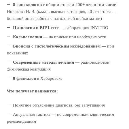
8 гинекологов
с общим стажем 200+ лет, в том числе
Новикова Н. В. (к.м.н., высшая категория, 40 лет стажа —
большой опыт работы с патологией шейки матки)
Цитология и ВПЧ-тест
— лаборатория INVITRO
Кольпоскопия
— на приёме при необходимости
Биопсия с гистологическим исследованием
— при
показаниях
Современные методы лечения
— радиоволновой,
химическая коагуляция
8 филиалов
в Хабаровске
Что получает пациентка:
Понятное объяснение диагноза, без запугивания
Актуальная тактика — по современным клиническим
рекомендациям