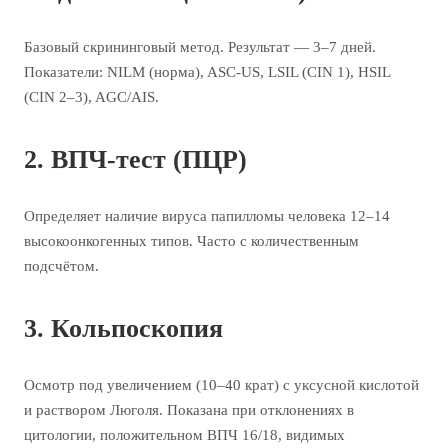
Базовый скрининговый метод. Результат — 3–7 дней.
Показатели: NILM (норма), ASC-US, LSIL (CIN 1), HSIL
(CIN 2–3), AGC/AIS.
2. ВПЧ-тест (ПЦР)
Определяет наличие вируса папилломы человека 12–14
высокоонкогенных типов. Часто с количественным
подсчётом.
3. Кольпоскопия
Осмотр под увеличением (10–40 крат) с уксусной кислотой
и раствором Люголя. Показана при отклонениях в
цитологии, положительном ВПЧ 16/18, видимых