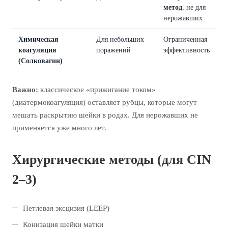
метод
, не для
нерожавших
Химическая
Для небольших
Ограниченная
коагуляция
поражений
эффективность
(Солковагин)
Важно:
классическое «прижигание током»
(диатермокоагуляция) оставляет рубцы, которые могут
мешать раскрытию шейки в родах. Для нерожавших не
применяется уже много лет.
Хирургические методы (для CIN
2–3)
Петлевая эксцизия (LEEP)
Конизация шейки матки