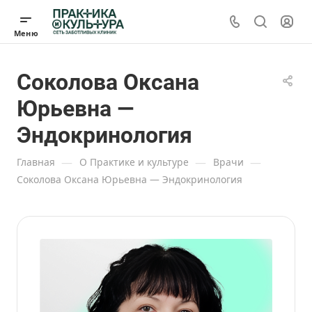
Соколова Оксана
Юрьевна —
Эндокринология
—
—
—
Главная
О Практике и культуре
Врачи
Соколова Оксана Юрьевна — Эндокринология